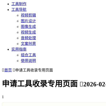
工具制作
工具导航
视频剪辑
图片设计
图像生成
视频生成
音频处理
文案创意
实用指南
组合工具
使用说明
首页
申请工具收录专用页面
申请工具收录专用页面
2026-02
1