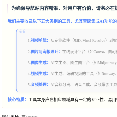
为确保导航站内容精准、对用户有价值，请务必在
我们主要收录以下五大类别的工具，尤其青睐集成AI功能
1.
视频剪辑：
从专业软件（如DaVinci Resolve
2.
图片与海报设计：
在线设计平台（如Canva、图
3.
图像生成：
AI文生图、图生图平台（如Midjourn
4.
视频生成：
AI生成、编辑视频的工具（如Runway、Sy
5.
音频处理：
AI音轨分离、语音合成、音频增强工具（如Ado
核心特质：
工具本身应在相应领域具有一定的专业性、易用