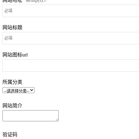
网站地址
带http(s)://
网站标题
网站图标url
所属分类
网站简介
验证码