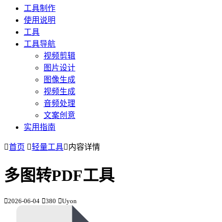
工具制作
使用说明
工具
工具导航
视频剪辑
图片设计
图像生成
视频生成
音频处理
文案创意
实用指南
首页
轻量工具
内容详情
多图转PDF工具
2026-06-04
380
Uyon