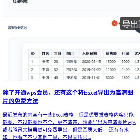
除了开通wps会员，还有这个将Excel导出为高清图
片的免费方法
最近发布的内容有一些Excel表格，但是想要发表格内容只能
截图，不过截图也不全，更不清楚，想要导出为高清图片wps
或者腾讯文档虽然可免费导出，但是画质太低， 还有有水
印。也看了不少其他工具，不是画质限...