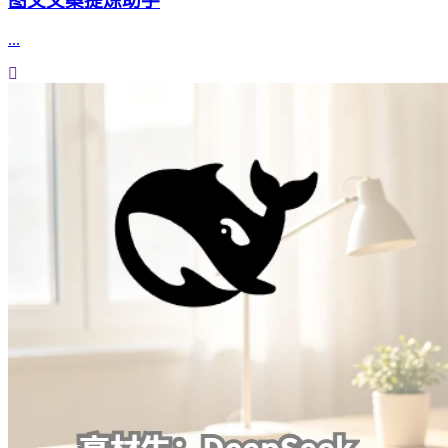
图文文案提炼助手
...