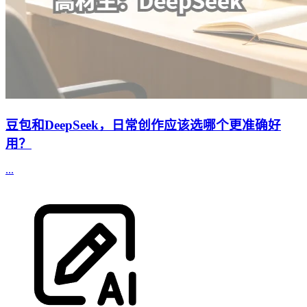
豆包和DeepSeek，日常创作应该选哪个更准确好
用？
...