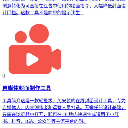
创意转化为可直接在豆包中使用的绘画指令，大幅降低封面设
计门槛。这款工具不是简单的提示词生...
自媒体封面制作工具
工具简介这是一款轻量级、免安装的在线封面设计工具，专为
自媒体人、内容创作者和运营人员打造。无需任何设计基础，
只需在浏览器中打开，即可在 10 秒内快速生成适用于小红
书、抖音、B站、公众号等主流平台的封...