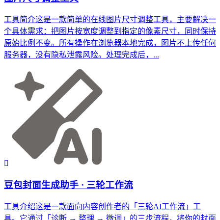
工具简介这是一款简单的在线图片尺寸调整工具，主要解决一
个具体需求：把图片按宽度调整到指定的像素尺寸，同时保持
原始比例不变。所有操作在浏览器本地完成，图片不上传任何
服务器，没有隐私泄露风险。处理完成后，...
豆包封面生成助手 · 三轮工作流
工具介绍这是一款面向内容创作者的「三轮AI工作流」工
具。它通过「诊断 → 整理 → 微调」的三步流程，将你的封面