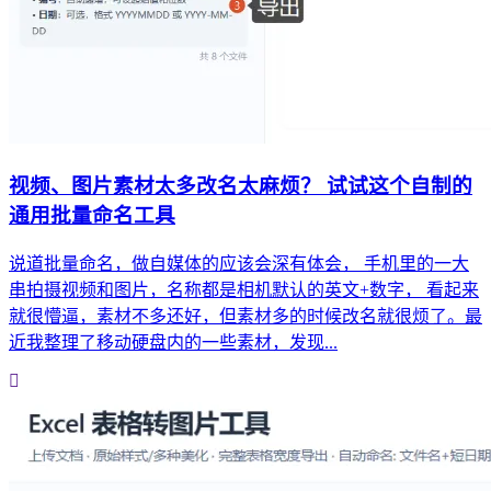
视频、图片素材太多改名太麻烦？ 试试这个自制的
通用批量命名工具
说道批量命名，做自媒体的应该会深有体会， 手机里的一大
串拍摄视频和图片，名称都是相机默认的英文+数字， 看起来
就很懵逼，素材不多还好，但素材多的时候改名就很烦了。最
近我整理了移动硬盘内的一些素材，发现...