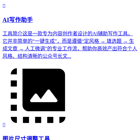
AI写作助手
工具简介这是一款专为内容创作者设计的AI辅助写作工具。
它并非简单的“一键生成”，而是遵循“定风格 → 填选题 → 生
成文章 → 人工微调”的专业工作流，帮助你高效产出符合个人
风格、结构清晰的公众号长文...
图片尺寸调整工具