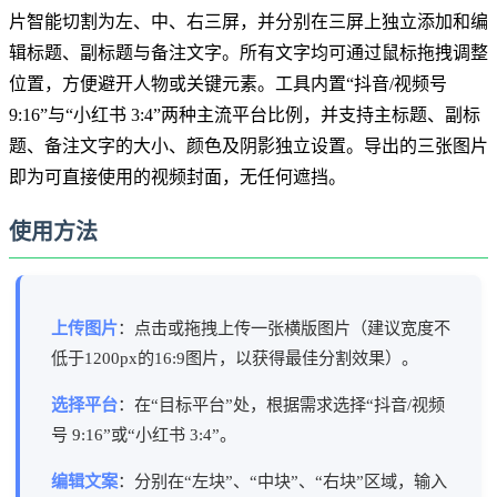
片智能切割为左、中、右三屏，并分别在三屏上独立添加和编
辑标题、副标题与备注文字。所有文字均可通过鼠标拖拽调整
位置，方便避开人物或关键元素。工具内置“抖音/视频号
9:16”与“小红书 3:4”两种主流平台比例，并支持主标题、副标
题、备注文字的大小、颜色及阴影独立设置。导出的三张图片
即为可直接使用的视频封面，无任何遮挡。
使用方法
上传图片
：点击或拖拽上传一张横版图片（建议宽度不
低于1200px的16:9图片，以获得最佳分割效果）。
选择平台
：在“目标平台”处，根据需求选择“抖音/视频
号 9:16”或“小红书 3:4”。
编辑文案
：分别在“左块”、“中块”、“右块”区域，输入