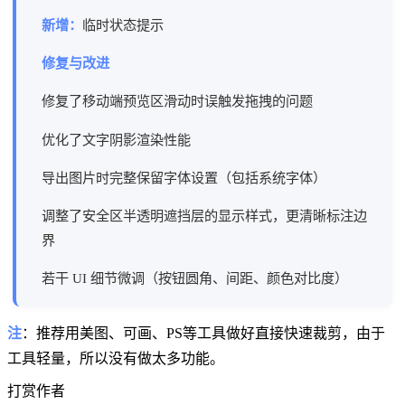
新增：
临时状态提示
修复与改进
修复了移动端预览区滑动时误触发拖拽的问题
优化了文字阴影渲染性能
导出图片时完整保留字体设置（包括系统字体）
调整了安全区半透明遮挡层的显示样式，更清晰标注边
界
若干 UI 细节微调（按钮圆角、间距、颜色对比度）
注
：推荐用美图、可画、PS等工具做好直接快速裁剪，由于
工具轻量，所以没有做太多功能。
打赏作者