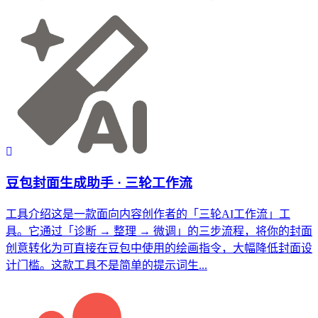
豆包封面生成助手 · 三轮工作流
工具介绍这是一款面向内容创作者的「三轮AI工作流」工
具。它通过「诊断 → 整理 → 微调」的三步流程，将你的封面
创意转化为可直接在豆包中使用的绘画指令，大幅降低封面设
计门槛。这款工具不是简单的提示词生...