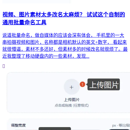
视频、图片素材太多改名太麻烦？ 试试这个自制的
通用批量命名工具
说道批量命名，做自媒体的应该会深有体会， 手机里的一大
串拍摄视频和图片，名称都是相机默认的英文+数字， 看起来
就很懵逼，素材不多还好，但素材多的时候改名就很烦了。最
近我整理了移动硬盘内的一些素材，发现...