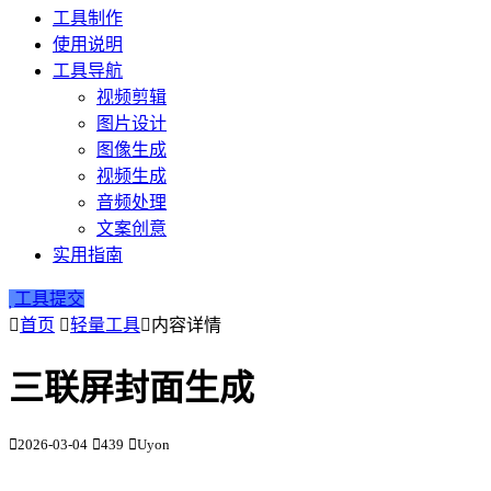
工具制作
使用说明
工具导航
视频剪辑
图片设计
图像生成
视频生成
音频处理
文案创意
实用指南
工具提交
首页
轻量工具
内容详情
三联屏封面生成
2026-03-04
439
Uyon