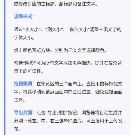
或修改对应的主标题、副标题和备注文字。
调整样式
：
通过“主大小”、“副大小”、“备注大小”调整三类文字的
字体大小。
点击颜色预览方块，分别为三类文字选择颜色。
勾选“阴影”可为所有文字添加黑色描边，提升在复杂背
景下的可读性。
拖拽微调
：在预览区的三个画布上，直接用鼠标拖拽文
字，将其移动到该屏画面中的合适位置，避免遮挡画面
主体。
导出封面
：点击“导出封面”按钮，浏览器将自动生成并
分别下载左、中、右三张PNG图片，可直接用于上传发
布。