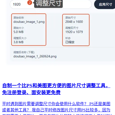
自制一个比PS和美图更方便的图片尺寸调整工具，
免注册登录、面安装更免费
平时遇到图片需要调整尺寸你会使用什么软件？ PS还是美图
或者其他工具？ 我自己平时修改图片尺寸用PS比较多，因为