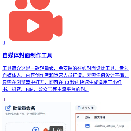
自媒体封面制作工具
工具简介这是一款轻量级、免安装的在线封面设计工具，专为
自媒体人、内容创作者和运营人员打造。无需任何设计基础，
只需在浏览器中打开，即可在 10 秒内快速生成适用于小红
书、抖音、B站、公众号等主流平台的封...