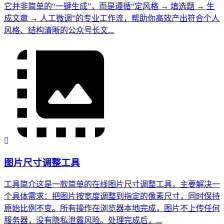
它并非简单的“一键生成”，而是遵循“定风格 → 填选题 → 生
成文章 → 人工微调”的专业工作流，帮助你高效产出符合个人
风格、结构清晰的公众号长文...
图片尺寸调整工具
工具简介这是一款简单的在线图片尺寸调整工具，主要解决一
个具体需求：把图片按宽度调整到指定的像素尺寸，同时保持
原始比例不变。所有操作在浏览器本地完成，图片不上传任何
服务器，没有隐私泄露风险。处理完成后，...