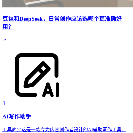
豆包和DeepSeek，日常创作应该选哪个更准确好
用？
...
AI写作助手
工具简介这是一款专为内容创作者设计的AI辅助写作工具。